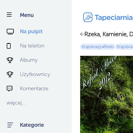
Menu
Na pulpit
Rzeka, Kamienie, 
Na telefon
Krajobrazy
Rzeki
Krajobra
Albumy
Użytkownicy
Komentarze
więcej...
Kategorie