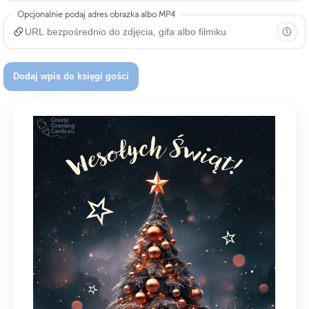
Opcjonalnie podaj adres obrazka albo MP4
Dodaj wpis do księgi gości