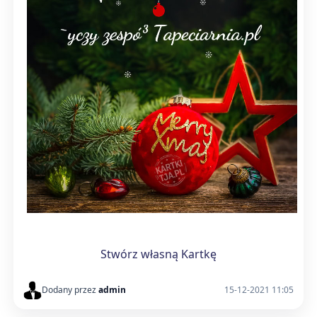
Stwórz własną Kartkę
Dodany przez
admin
15-12-2021 11:05