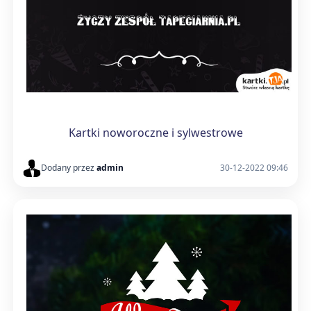
Kartki noworoczne i sylwestrowe
Dodany przez
admin
30-12-2022 09:46