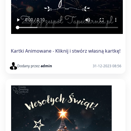
Kartki Animowane - Kliknij i stwórz własną kartkę!
Dodany przez
admin
31-12-2023 08:56