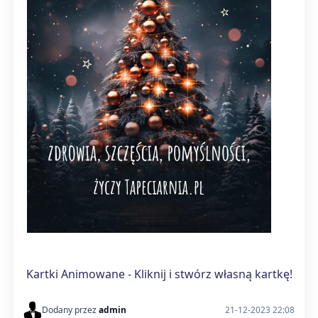
Kartki Animowane - Kliknij i stwórz własną kartkę!
Dodany przez
admin
21-12-2023 22:08