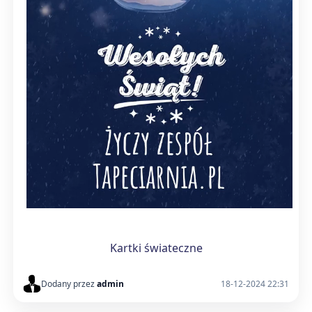
Kartki świateczne
Dodany przez
admin
18-12-2024 22:31