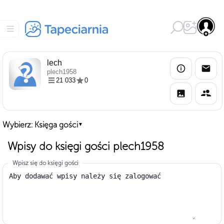
lech
plech1958
21 033
0
Wybierz: Księga gości
▼
Wpisy do księgi gości plech1958
Wpisz się do księgi gości