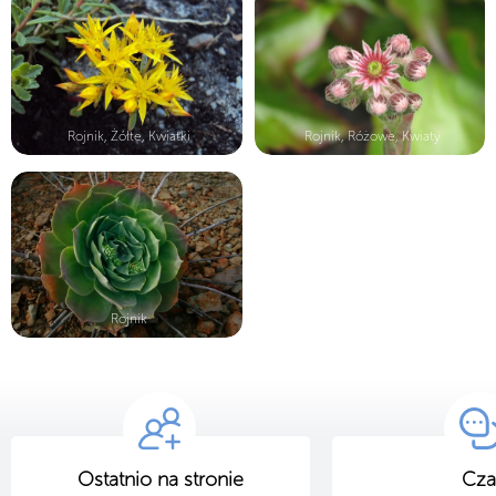
Rojnik, Żółte, Kwiatki
Rojnik, Różowe, Kwiaty
Rojnik
Ostatnio na stronie
Cza