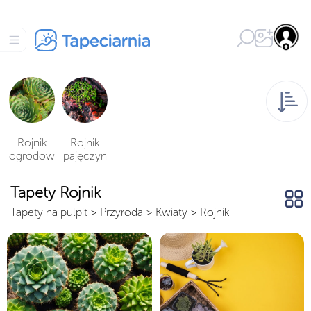
Rojnik
Rojnik
ogrodow
pajęczyn
y
owaty
Tapety Rojnik
Tapety na pulpit
>
Przyroda
>
Kwiaty
>
Rojnik