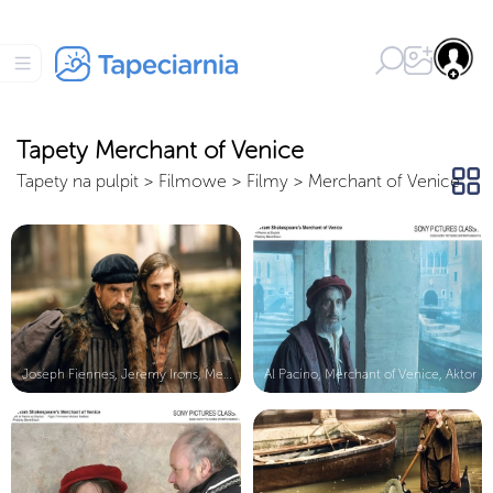
Tapety Merchant of Venice
Tapety na pulpit
>
Filmowe
>
Filmy
>
Merchant of Venice
Joseph Fiennes, Jeremy Irons, Merch...
Al Pacino, Merchant of Venice, Aktor