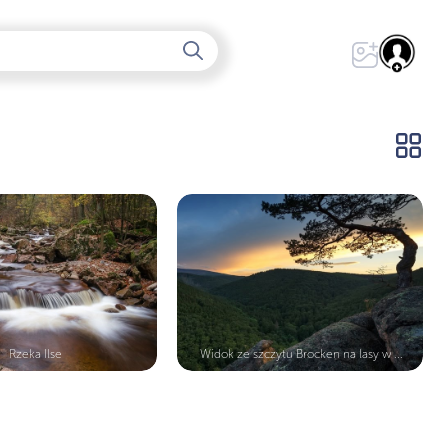
Rzeka Ilse
Widok ze szczytu Brocken na lasy w ...