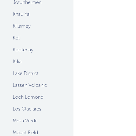
Jotunheimen
Khau Yai
Killarney
Koli
Kootenay
Krka
Lake District
Lassen Volcanic
Loch Lomond
Los Glaciares
Mesa Verde
Mount Field