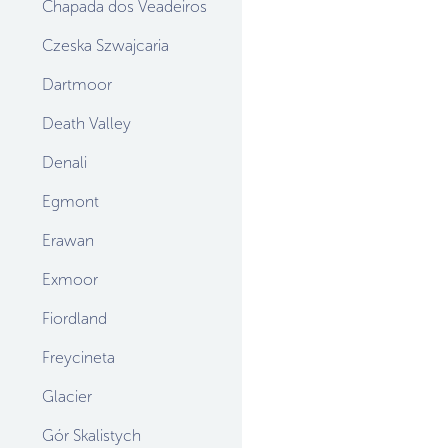
Chapada dos Veadeiros
Czeska Szwajcaria
Dartmoor
Death Valley
Denali
Egmont
Erawan
Exmoor
Fiordland
Freycineta
Glacier
Gór Skalistych