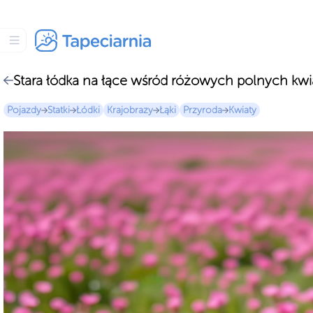
Stara łódka na łące wśród różowych polnych kw
Pojazdy
Statki
Łódki
Krajobrazy
Łąki
Przyroda
Kwiaty